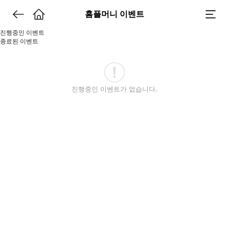
홈플머니 이벤트
진행중인 이벤트
종료된 이벤트
진행중인 이벤트가 없습니다.