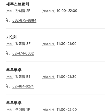
제주스브런치
간석점 2F
10:00~22:00
위치
영업시간
032-875-8884
가인채
강동점 3F
11:30~21:00
위치
영업시간
02-474-6602
쿠우쿠우
강동점 B1
11:00~21:30
위치
영업시간
02-484-6274
쿠우쿠우
구미점 1F
11:00~22:00
위치
영업시간