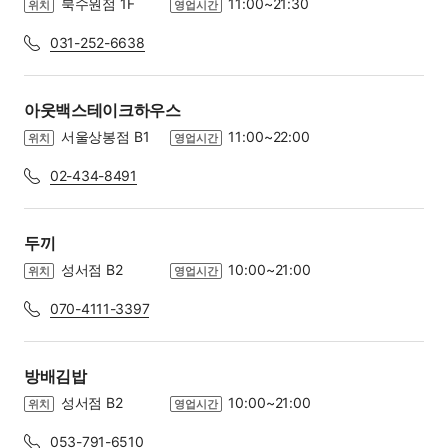
북수원점 1F
11:00~21:30
위치
영업시간
031-252-6638
아웃백스테이크하우스
서울상봉점 B1
11:00~22:00
위치
영업시간
02-434-8491
두끼
성서점 B2
10:00~21:00
위치
영업시간
070-4111-3397
방배김밥
성서점 B2
10:00~21:00
위치
영업시간
053-791-6510