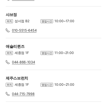
샤브정
성서점 B2
10:00~17:00
위치
영업시간
010-5515-6454
애슐리퀸즈
세종점 1F
11:00~21:00
위치
영업시간
044-866-1034
제주스브런치
세종점 1F
10:00~21:00
위치
영업시간
044-715-7998