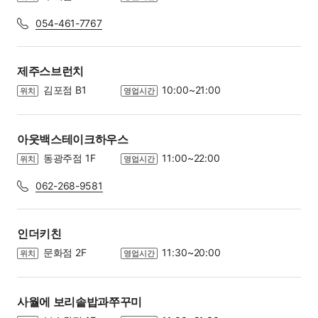
054-461-7767
제주스브런치
김포점 B1
10:00~21:00
위치
영업시간
아웃백스테이크하우스
동광주점 1F
11:00~22:00
위치
영업시간
062-268-9581
인더키친
문화점 2F
11:30~20:00
위치
영업시간
사월에 보리솥밥과쭈꾸미