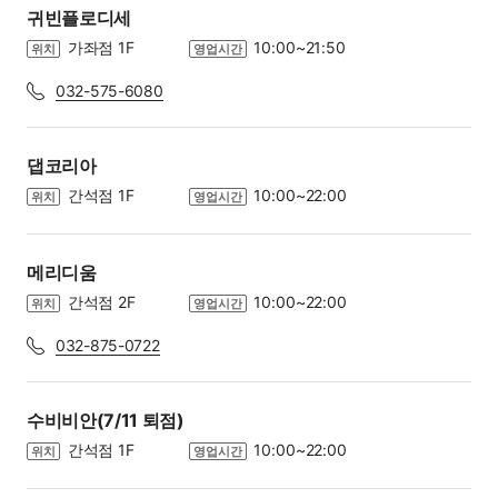
귀빈플로디세
가좌점 1F
10:00~21:50
위치
영업시간
032-575-6080
댑코리아
간석점 1F
10:00~22:00
위치
영업시간
메리디움
간석점 2F
10:00~22:00
위치
영업시간
032-875-0722
수비비안(7/11 퇴점)
간석점 1F
10:00~22:00
위치
영업시간