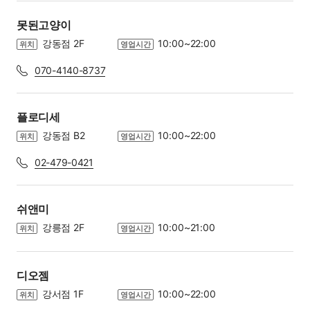
못된고양이
강동점 2F
10:00~22:00
위치
영업시간
070-4140-8737
플로디세
강동점 B2
10:00~22:00
위치
영업시간
02-479-0421
쉬앤미
강릉점 2F
10:00~21:00
위치
영업시간
디오젬
강서점 1F
10:00~22:00
위치
영업시간