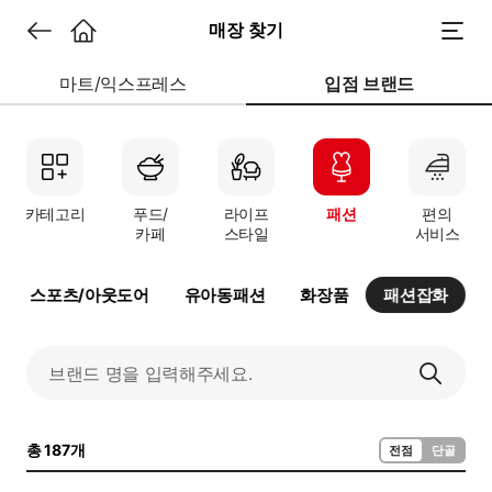
매장 찾기
마트/익스프레스
입점 브랜드
카테고리
푸드/
라이프
패션
편의
카페
스타일
서비스
스포츠/아웃도어
유아동패션
화장품
패션잡화
총 187개
전점
단골