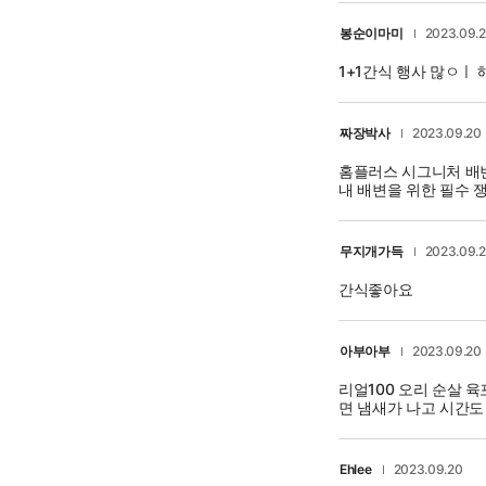
봉순이마미
2023.09.
1+1간식 행사 많ㅇㅣ
짜장박사
2023.09.20
홈플러스 시그니처 배변
내 배변을 위한 필수 
무지개가득
2023.09.
간식좋아요
아부아부
2023.09.20
리얼100 오리 순살 
면 냄새가 나고 시간도
Ehlee
2023.09.20