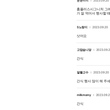
눈눈이이
2023.09.20
홈플러스시그니처 그레
가 잘 먹어서 행사할 때
S노랑이
2023.09.20
삿어요
고맙습니당
2023.09.
간식
알뜰고수
2023.09.20
간식 행사 많이 해 주세
milkmomy
2023.09.
간식