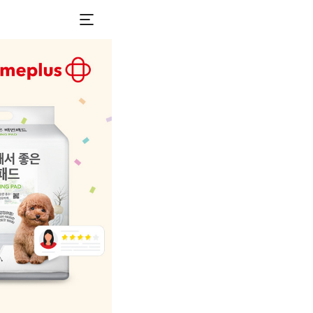
로그인
하시고
다양한 쇼핑 혜택 정보 받아가세요.
로그인 하기
매장찾기
전
마이 홈플러스
포인트 조회