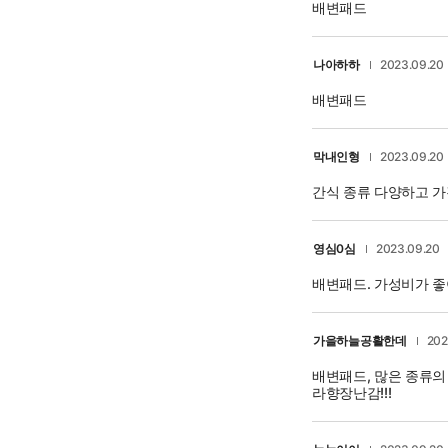
배변패드
나아하하
2023.09.20
배변패드
막내인형
2023.09.20
간식 종류 다양하고 
영심0심
2023.09.20
배변패드. 가성비가 좋
가을하늘공활한데
202
배변패드, 많은 종류의 
라향장난감!!!