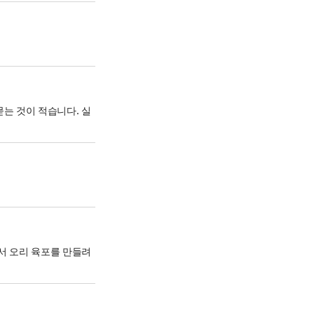
는 것이 적습니다. 실
에서 오리 육포를 만들려