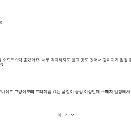
20
 소프트스틱 좋았어요. 너무 딱딱하지도 않고 맛도 있어서 강아지가 엄청 
와요
나이트 고양이모래 프리미엄 7L는 품질이 중상 이상인데 구매자 입장에서
더보기