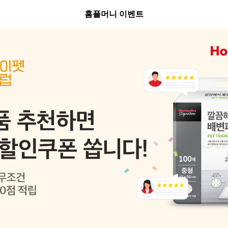
홈플머니 이벤트