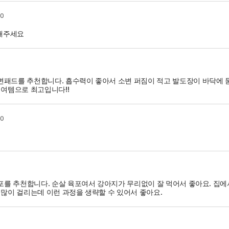
20
 해주세요
패드를 추천합니다. 흡수력이 좋아서 소변 퍼짐이 적고 발도장이 바닥에 묻
쟁여템으로 최고입니다!!
20
육포를 추천합니다. 순살 육포여서 강아지가 무리없이 잘 먹어서 좋아요. 집
 많이 걸리는데 이런 과정을 생략할 수 있어서 좋아요.